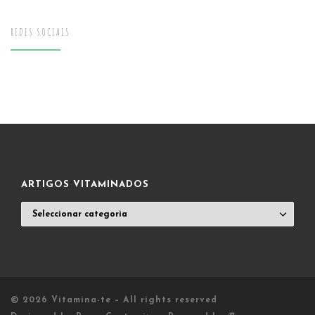
REDES SOCIAIS
ARTIGOS VITAMINADOS
ARTIGOS
VITAMINADOS
© 2026
Vitamina-te
– All rights reserved