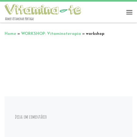
Vamos Vitaminar Portugal
Home
»
WORKSHOP: Vitaminoterapia
»
workshop
Deixa um comentário