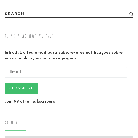
SEARCH
SUBSCEVE AO BLOG VIA EMAIL
Introduz o teu email para subscreveres notificações sobre
novas publicações na nossa página.
Email
SUBSCREVE
Join 99 other subscribers
ARQUIVO