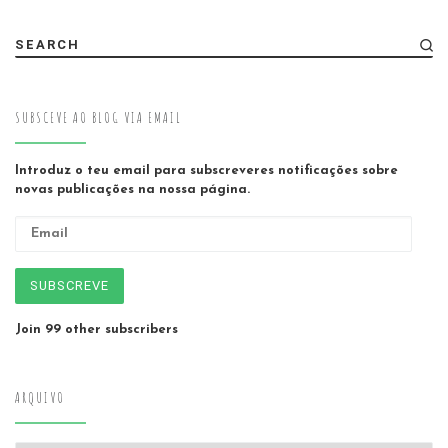
SEARCH
SUBSCEVE AO BLOG VIA EMAIL
Introduz o teu email para subscreveres notificações sobre
novas publicações na nossa página.
Email
SUBSCREVE
Join 99 other subscribers
ARQUIVO