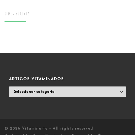
REDES SOCIAIS
ARTIGOS VITAMINADOS
ARTIGOS
VITAMINADOS
© 2026
Vitamina-te
– All rights reserved