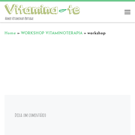
Vamos Vitaminar Portugal
Home
»
WORKSHOP VITAMINOTERAPIA
»
workshop
Deixa um comentário