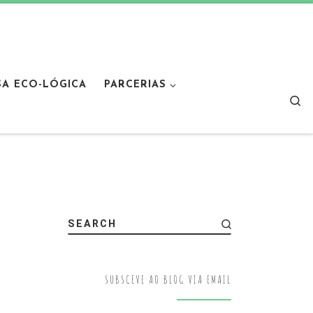
SA ECO-LÓGICA
PARCERIAS
Sear
SEARCH
SUBSCEVE AO BLOG VIA EMAIL