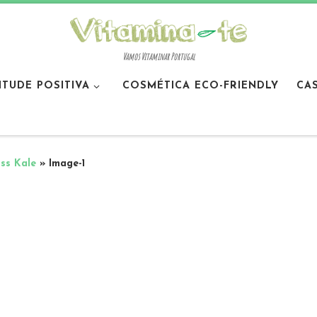
Vamos Vitaminar Portugal
ITUDE POSITIVA
COSMÉTICA ECO-FRIENDLY
CA
ss Kale
»
Image-1