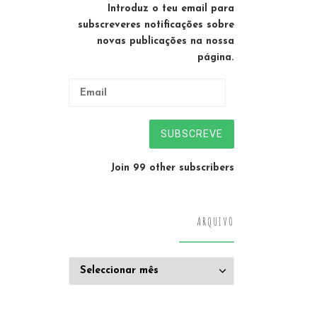
Introduz o teu email para
subscreveres notificações sobre
novas publicações na nossa
página.
Email
SUBSCREVE
Join 99 other subscribers
ARQUIVO
Arquivo