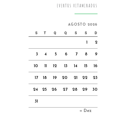
EVENTOS VITAMINADOS
AGOSTO 2026
S
T
Q
Q
S
S
D
1
2
3
4
5
6
7
8
9
10
11
12
13
14
15
16
17
18
19
20
21
22
23
24
25
26
27
28
29
30
31
« Dez