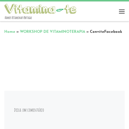
Vamos Vitaminar Portugal
Home
»
WORKSHOP DE VITAMINOTERAPIA
»
ConviteFacebook
Deixa um comentário