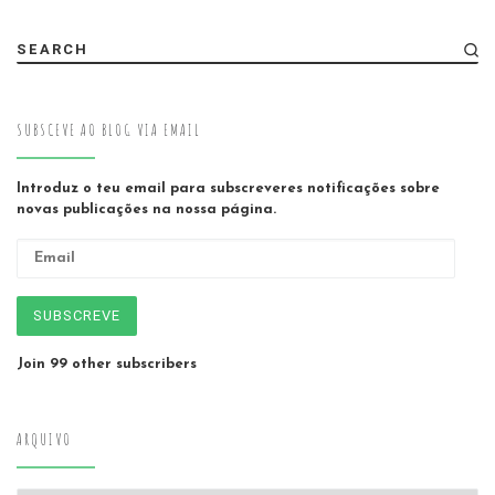
SEARCH
SUBSCEVE AO BLOG VIA EMAIL
Introduz o teu email para subscreveres notificações sobre
novas publicações na nossa página.
Email
SUBSCREVE
Join 99 other subscribers
ARQUIVO