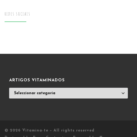
REDES SOCIAIS
ARTIGOS VITAMINADOS
ARTIGOS
VITAMINADOS
© 2026
Vitamina-te
– All rights reserved