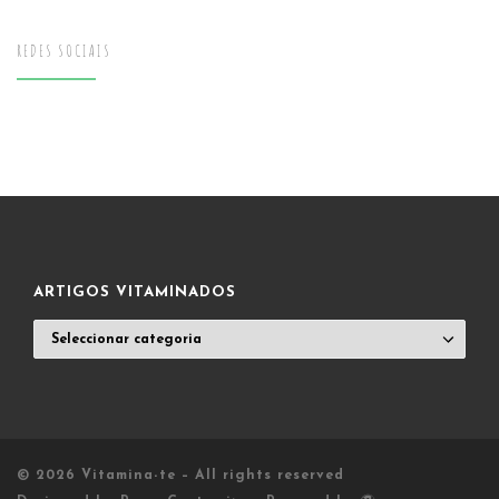
REDES SOCIAIS
ARTIGOS VITAMINADOS
ARTIGOS
VITAMINADOS
© 2026
Vitamina-te
– All rights reserved