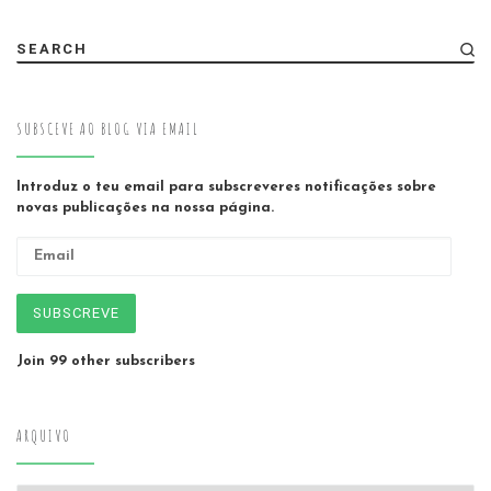
SEARCH
SUBSCEVE AO BLOG VIA EMAIL
Introduz o teu email para subscreveres notificações sobre
novas publicações na nossa página.
Email
SUBSCREVE
Join 99 other subscribers
ARQUIVO