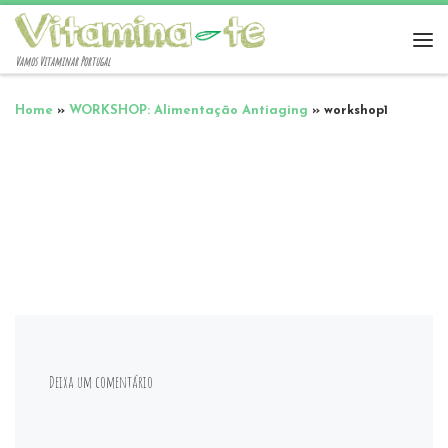
Vamos Vitaminar Portugal
Home
»
WORKSHOP: Alimentação Antiaging
»
workshop1
Deixa um comentário