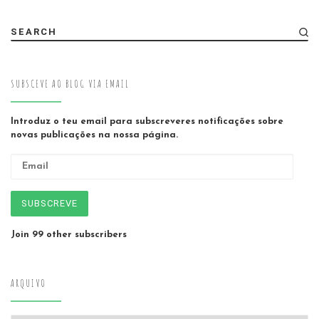
SEARCH
SUBSCEVE AO BLOG VIA EMAIL
Introduz o teu email para subscreveres notificações sobre
novas publicações na nossa página.
Email
SUBSCREVE
Join 99 other subscribers
ARQUIVO