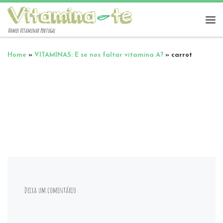
Vamos Vitaminar Portugal
Home
»
VITAMINAS: E se nos faltar vitamina A?
»
carrot
Deixa um comentário