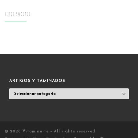
REDES SOCIAIS
ARTIGOS VITAMINADOS
ARTIGOS
VITAMINADOS
© 2026
Vitamina-te
– All rights reserved