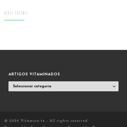
REDES SOCIAIS
ARTIGOS VITAMINADOS
ARTIGOS
VITAMINADOS
© 2026
Vitamina-te
– All rights reserved