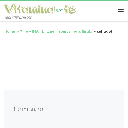
Vamos Vitaminar Portugal
Home
»
VITAMINA-TE: Quem somos nós afinal…
»
collage1
Deixa um comentário