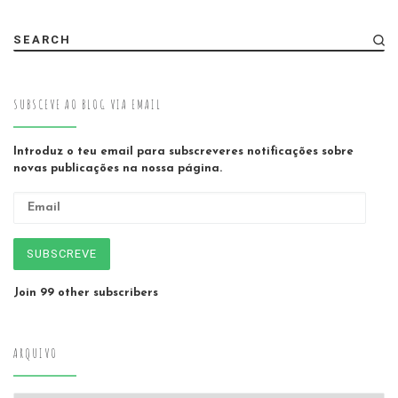
SEARCH
SUBSCEVE AO BLOG VIA EMAIL
Introduz o teu email para subscreveres notificações sobre
novas publicações na nossa página.
Email
SUBSCREVE
Join 99 other subscribers
ARQUIVO