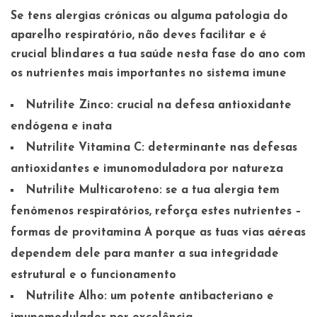
Se tens alergias crónicas ou alguma patologia do
aparelho respiratório, não deves facilitar e é
crucial blindares a tua saúde nesta fase do ano com
os nutrientes mais importantes no sistema imune
Nutrilite Zinco:
crucial na defesa antioxidante
endógena e inata
Nutrilite Vitamina C:
determinante nas defesas
antioxidantes e imunomoduladora por natureza
Nutrilite Multicaroteno:
se a tua alergia tem
fenómenos respiratórios, reforça estes nutrientes –
formas de provitamina A porque as tuas vias aéreas
dependem dele para manter a sua integridade
estrutural e o funcionamento
Nutrilite Alho:
um potente antibacteriano e