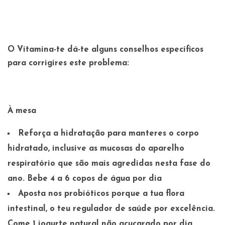
O Vitamina-te dá-te alguns conselhos específicos
para corrigires este problema:
À mesa
Reforça a
hidratação
para manteres o corpo
hidratado, inclusive as mucosas do aparelho
respiratório que são mais agredidas nesta fase do
ano. Bebe 4 a 6 copos de água por dia
Aposta nos
probióticos
porque a tua flora
intestinal, o teu regulador de saúde por excelência.
Come 1 iogurte natural não açucarado por dia