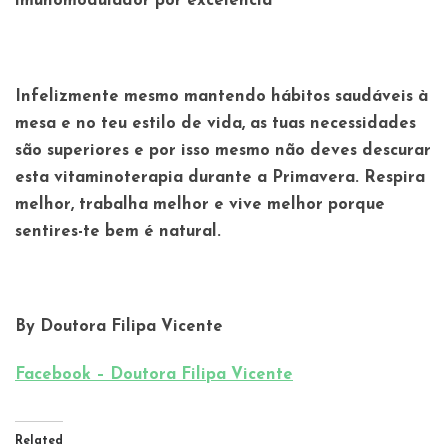
imunomodulador por excelência
Infelizmente mesmo mantendo hábitos saudáveis à
mesa e no teu estilo de vida, as tuas necessidades
são superiores e por isso mesmo não deves descurar
esta vitaminoterapia durante a Primavera. Respira
melhor, trabalha melhor e vive melhor porque
sentires-te bem é natural.
By Doutora Filipa Vicente
Facebook – Doutora Filipa Vicente
Related