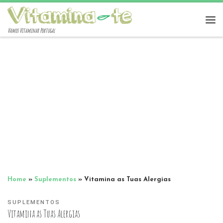
Vamos Vitaminar Portugal
Home
»
Suplementos
»
Vitamina as Tuas Alergias
SUPLEMENTOS
Vitamina as Tuas Alergias