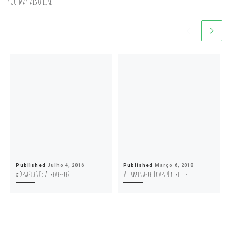
YOU MAY ALSO LIKE
Published
Julho 4, 2016
Published
Março 6, 2018
#Desafio30: Atreves-te?
Vitamina-te Loves Nutrilite