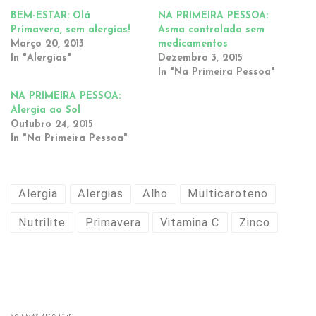
BEM-ESTAR: Olá
NA PRIMEIRA PESSOA:
Primavera, sem alergias!
Asma controlada sem
Março 20, 2013
medicamentos
In "Alergias"
Dezembro 3, 2015
In "Na Primeira Pessoa"
NA PRIMEIRA PESSOA:
Alergia ao Sol
Outubro 24, 2015
In "Na Primeira Pessoa"
Alergia
Alergias
Alho
Multicaroteno
Nutrilite
Primavera
Vitamina C
Zinco