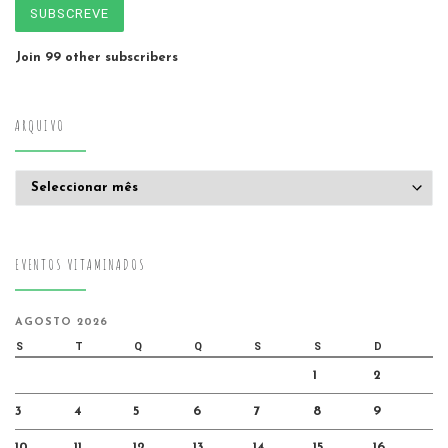
SUBSCREVE
Join 99 other subscribers
ARQUIVO
Arquivo
EVENTOS VITAMINADOS
AGOSTO 2026
S
T
Q
Q
S
S
D
1
2
3
4
5
6
7
8
9
10
11
12
13
14
15
16