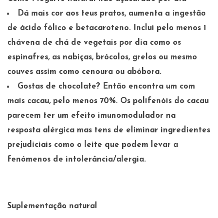
Dá mais cor aos teus pratos, aumenta a ingestão
de
ácido fólico e betacaroteno
. Inclui pelo menos 1
chávena de chá de vegetais por dia como os
espinafres, as nabiças, brócolos, grelos ou mesmo
couves assim como cenoura ou abóbora.
Gostas de chocolate? Então encontra um com
mais cacau, pelo menos 70%. Os polifenóis do cacau
parecem ter um efeito imunomodulador na
resposta alérgica mas tens de eliminar ingredientes
prejudiciais como o leite que podem levar a
fenómenos de intolerância/alergia.
Suplementação natural