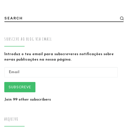
SEARCH
SUBSCEVE AO BLOG VIA EMAIL
Introduz o teu email para subscreveres notificações sobre
novas publicações na nossa página.
Email
SUBSCREVE
Join 99 other subscribers
ARQUIVO