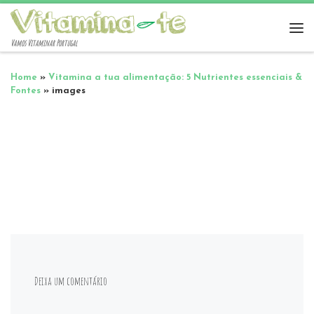
Vamos Vitaminar Portugal
Home
»
Vitamina a tua alimentação: 5 Nutrientes essenciais &
Fontes
»
images
Deixa um comentário