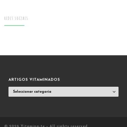
REDES SOCIAIS
ARTIGOS VITAMINADOS
ARTIGOS
VITAMINADOS
© 2026
Vitamina-te
– All rights reserved