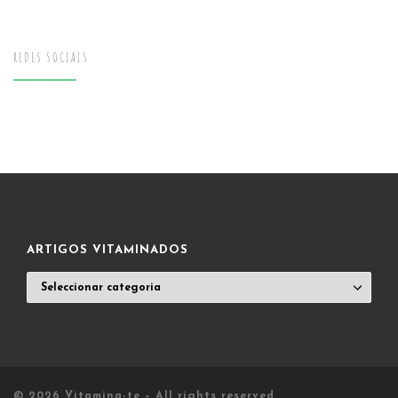
REDES SOCIAIS
ARTIGOS VITAMINADOS
ARTIGOS
VITAMINADOS
© 2026
Vitamina-te
– All rights reserved