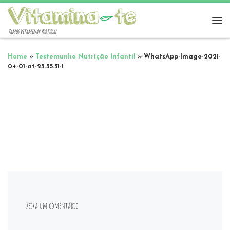
Vamos Vitaminar Portugal
Home
»
Testemunho Nutrição Infantil
»
WhatsApp-Image-2021-
04-01-at-23.35.51-1
Deixa um comentário