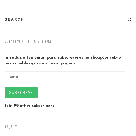
SEARCH
SUBSCEVE AO BLOG VIA EMAIL
Introduz o teu email para subscreveres notificações sobre
novas publicações na nossa página.
Email
SUBSCREVE
Join 99 other subscribers
ARQUIVO