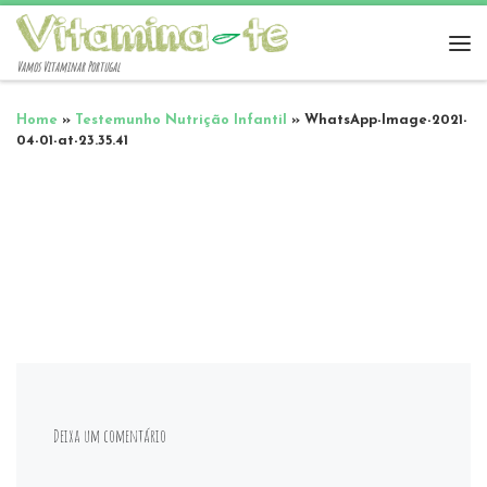
Vamos Vitaminar Portugal
Home
»
Testemunho Nutrição Infantil
»
WhatsApp-Image-2021-
04-01-at-23.35.41
Deixa um comentário