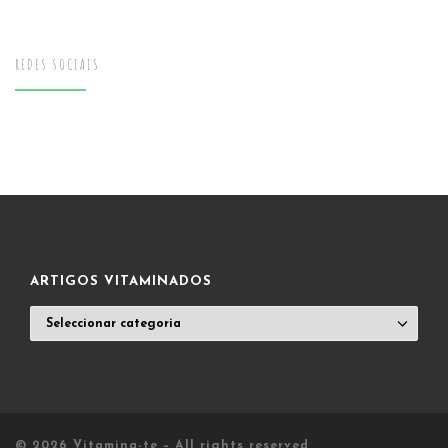
REDES SOCIAIS
ARTIGOS VITAMINADOS
ARTIGOS
VITAMINADOS
© 2026
Vitamina-te
– All rights reserved