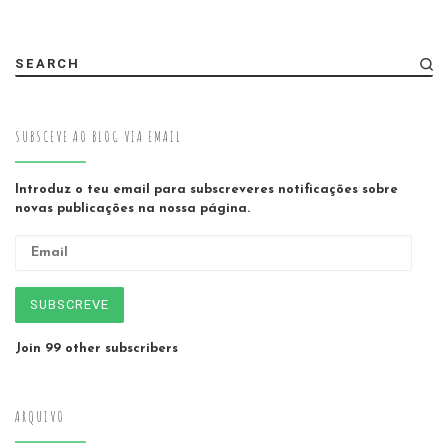
SEARCH
SUBSCEVE AO BLOG VIA EMAIL
Introduz o teu email para subscreveres notificações sobre
novas publicações na nossa página.
Email
SUBSCREVE
Join 99 other subscribers
ARQUIVO