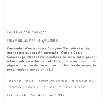
COMPRAS COM CORAÇÃO
Cuida da Pele e Ajuda a Associação Partilhas!
Campanha: «Compra com o Coração» O mundo só muda,
quando nós mudamos! A campanha «Compra Com o
Coração» permite-te fazer escolhas mais conscientes, poupar
a tua saúde e o ambiente e até fazer a diferença na vida de
alguém. Com uma simples mudança de hábitos de compra, tu
podes mudar o mundo à tua […]
campanha
causas
compra com o coração
cuidados da pele
esperança
oncologia
Partilhas
Partilhas e Cuidados
by
Vitamina-te
Published
Julho 9, 2016