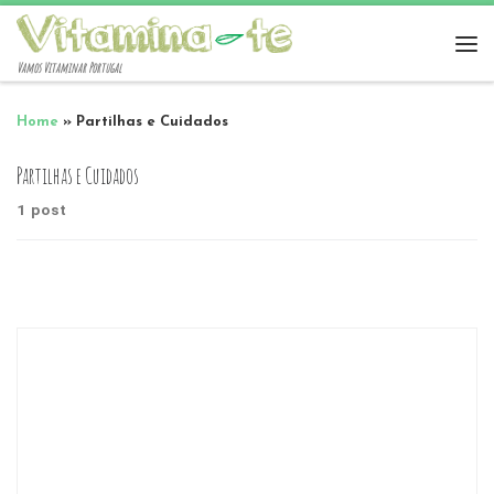
Vamos Vitaminar Portugal
Home
»
Partilhas e Cuidados
Partilhas e Cuidados
1 post