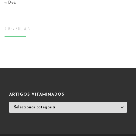
« Dez
REDES SOCIAIS
ARTIGOS VITAMINADOS
ARTIGOS
VITAMINADOS