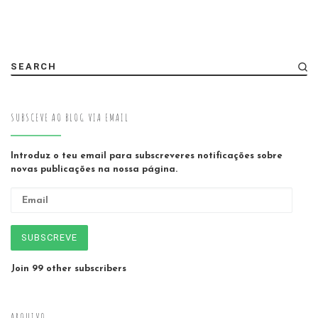
SEARCH
SUBSCEVE AO BLOG VIA EMAIL
Introduz o teu email para subscreveres notificações sobre
novas publicações na nossa página.
Email
SUBSCREVE
Join 99 other subscribers
ARQUIVO