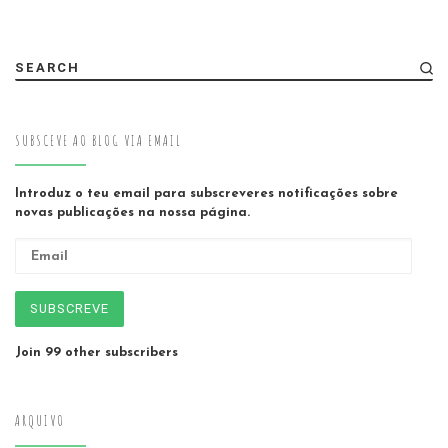
SEARCH
SUBSCEVE AO BLOG VIA EMAIL
Introduz o teu email para subscreveres notificações sobre
novas publicações na nossa página.
Email
SUBSCREVE
Join 99 other subscribers
ARQUIVO