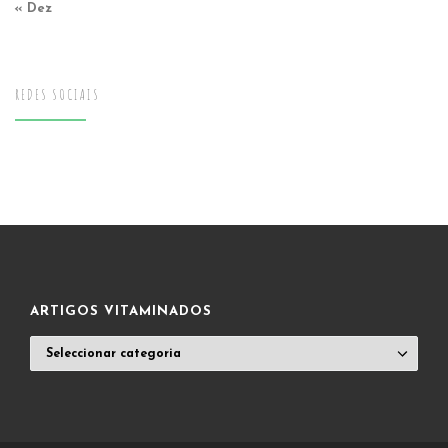
« Dez
REDES SOCIAIS
ARTIGOS VITAMINADOS
ARTIGOS
VITAMINADOS