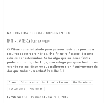
NA PRIMEIRA PESSOA
SUPLEMENTOS
NA PRIMEIRA PESSOA: Dores no ombro
O Vitamina-te foi criado para pessoas reais que procuram
resultados extraordinários. «Na Primeira Pessoa» é a uma
rubrica de testemunhos. Se há algo que me deixa feliz é
poder ajudar alguém. Hoje, uma colega por quem tenho uma
grande estima, disse-me que melhorou significativamente da
dor que tinha num ombro! Pedi-lhe […]
Dores
Glucosamina
Na Primeira Pessoa
São Molarinho
Testemunho
Vitaminas
by
Vitamina-te
Published
Janeiro 8, 2016