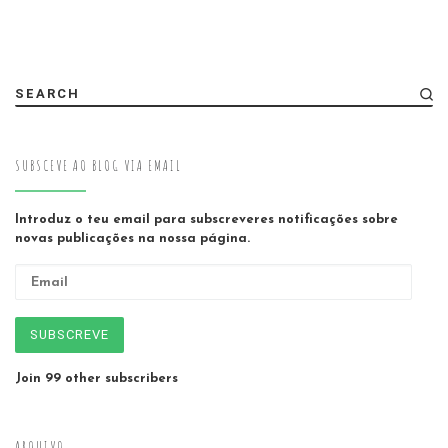
SEARCH
SUBSCEVE AO BLOG VIA EMAIL
Introduz o teu email para subscreveres notificações sobre
novas publicações na nossa página.
Email
SUBSCREVE
Join 99 other subscribers
ARQUIVO