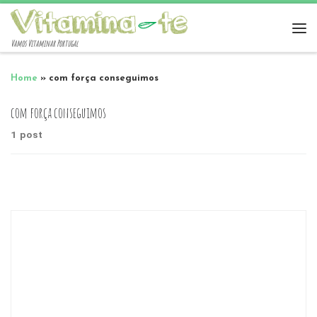
Vamos Vitaminar Portugal
Home
»
com força conseguimos
com força conseguimos
1 post