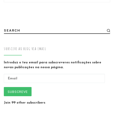
SEARCH
SUBSCEVE AO BLOG VIA EMAIL
Introduz o teu email para subscreveres notificações sobre
novas publicações na nossa página.
Email
SUBSCREVE
Join 99 other subscribers