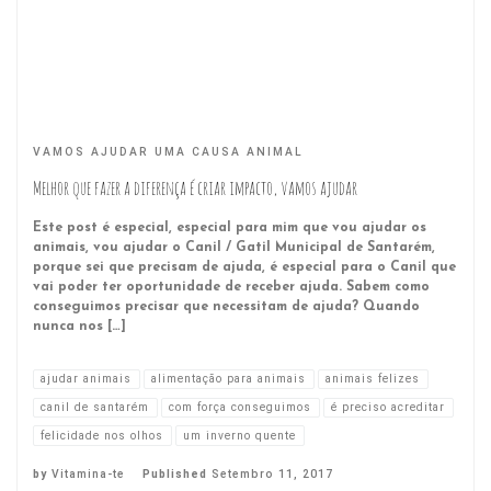
VAMOS AJUDAR UMA CAUSA ANIMAL
Melhor que fazer a diferença é criar impacto, vamos ajudar
Este post é especial, especial para mim que vou ajudar os
animais, vou ajudar o Canil / Gatil Municipal de Santarém,
porque sei que precisam de ajuda, é especial para o Canil que
vai poder ter oportunidade de receber ajuda. Sabem como
conseguimos precisar que necessitam de ajuda? Quando
nunca nos […]
ajudar animais
alimentação para animais
animais felizes
canil de santarém
com força conseguimos
é preciso acreditar
felicidade nos olhos
um inverno quente
by
Vitamina-te
Published
Setembro 11, 2017