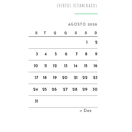
EVENTOS VITAMINADOS
AGOSTO 2026
S
T
Q
Q
S
S
D
1
2
3
4
5
6
7
8
9
10
11
12
13
14
15
16
17
18
19
20
21
22
23
24
25
26
27
28
29
30
31
« Dez