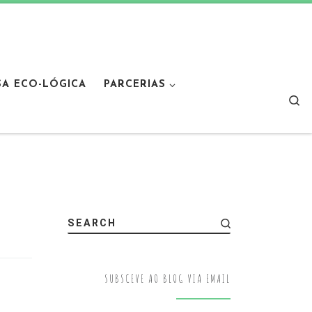
SA ECO-LÓGICA
PARCERIAS
Sear
SEARCH
SUBSCEVE AO BLOG VIA EMAIL