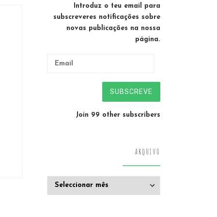
Introduz o teu email para
subscreveres notificações sobre
novas publicações na nossa
página.
Email
SUBSCREVE
Join 99 other subscribers
ARQUIVO
Arquivo