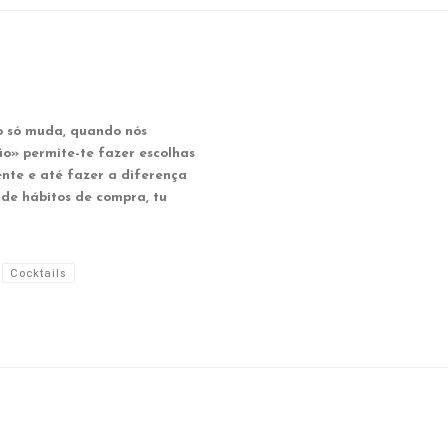
 só muda, quando nós
 permite-te fazer escolhas
ente e até fazer a diferença
de hábitos de compra, tu
Cocktails