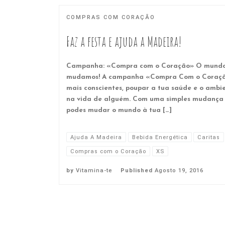
COMPRAS COM CORAÇÃO
Faz a festa e ajuda a Madeira!
Campanha: «Compra com o Coração» O mundo
mudamos! A campanha «Compra Com o Coração»
mais conscientes, poupar a tua saúde e o ambi
na vida de alguém. Com uma simples mudança 
podes mudar o mundo à tua […]
Ajuda A Madeira
Bebida Energética
Caritas
Compras com o Coração
XS
by
Vitamina-te
Published
Agosto 19, 2016