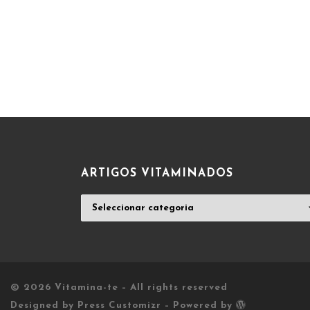
ARTIGOS VITAMINADOS
ARTIGOS
VITAMINADOS
© 2026
Vitamina-te
– All rights reserved
Designed by
Press Customizr
–
Powered by