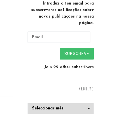
Introduz o teu email para
subscreveres notificações sobre
novas publicações na nossa
página.
Email
SUBSCREVE
Join 99 other subscribers
ARQUIVO
Arquivo