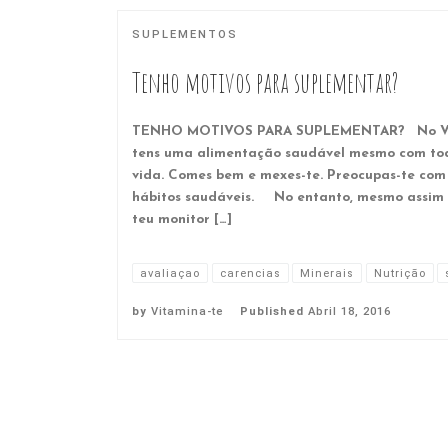
SUPLEMENTOS
Tenho motivos para suplementar?
TENHO MOTIVOS PARA SUPLEMENTAR? No Vita
tens uma alimentação saudável mesmo com to
vida. Comes bem e mexes-te. Preocupas-te com
hábitos saudáveis. No entanto, mesmo assim
teu monitor […]
avaliaçao
carencias
Minerais
Nutrição
by
Vitamina-te
Published
Abril 18, 2016