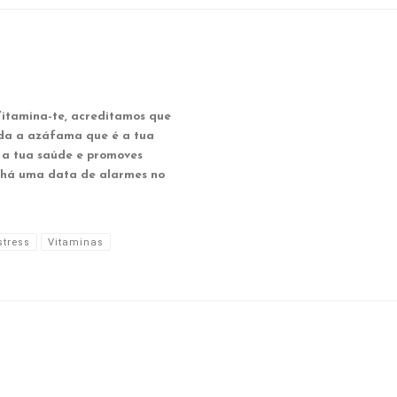
mina-te, acreditamos que
da a azáfama que é a tua
 a tua saúde e promoves
 há uma data de alarmes no
stress
Vitaminas