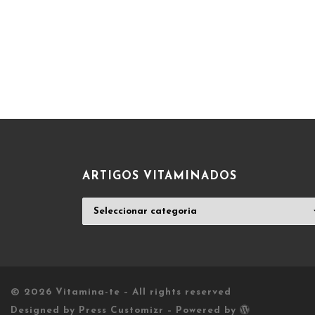
ARTIGOS VITAMINADOS
ARTIGOS
VITAMINADOS
© 2026
Vitamina-te
– All rights reserved
Designed by
Press Customizr
–
Powered by