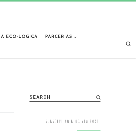
SA ECO-LÓGICA
PARCERIAS
Sear
SEARCH
SUBSCEVE AO BLOG VIA EMAIL