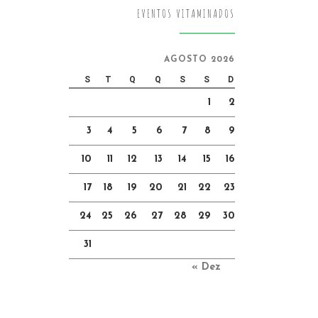
EVENTOS VITAMINADOS
AGOSTO 2026
S
T
Q
Q
S
S
D
1
2
3
4
5
6
7
8
9
10
11
12
13
14
15
16
17
18
19
20
21
22
23
24
25
26
27
28
29
30
31
« Dez