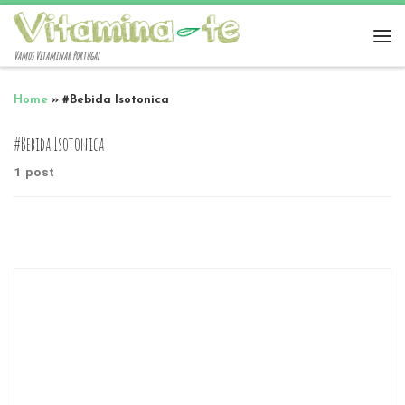
Vamos Vitaminar Portugal
Home
»
#Bebida Isotonica
#Bebida Isotonica
1 post