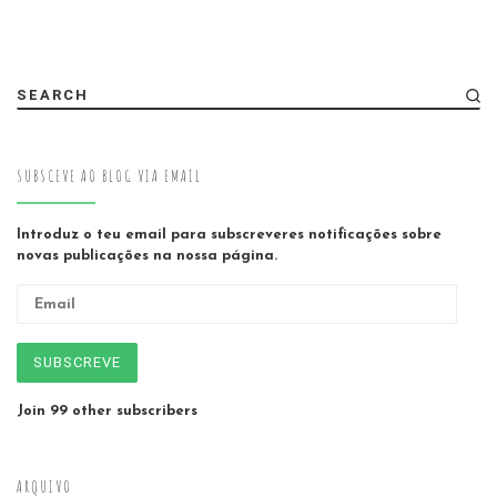
SEARCH
SUBSCEVE AO BLOG VIA EMAIL
Introduz o teu email para subscreveres notificações sobre
novas publicações na nossa página.
Email
SUBSCREVE
Join 99 other subscribers
ARQUIVO