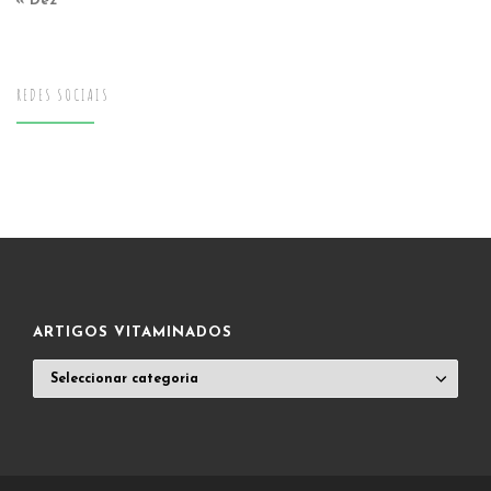
« Dez
REDES SOCIAIS
ARTIGOS VITAMINADOS
ARTIGOS
VITAMINADOS