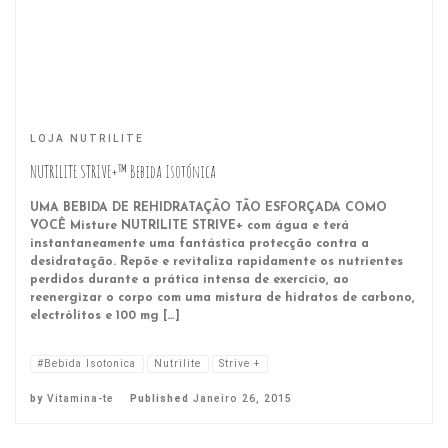
LOJA NUTRILITE
NUTRILITE STRIVE+™ Bebida Isotónica
UMA BEBIDA DE REHIDRATAÇÃO TÃO ESFORÇADA COMO
VOCÊ Misture NUTRILITE STRIVE+ com água e terá
instantaneamente uma fantástica protecção contra a
desidratação. Repõe e revitaliza rapidamente os nutrientes
perdidos durante a prática intensa de exercício, ao
reenergizar o corpo com uma mistura de hidratos de carbono,
electrólitos e 100 mg […]
#Bebida Isotonica
Nutrilite
Strive +
by
Vitamina-te
Published
Janeiro 26, 2015