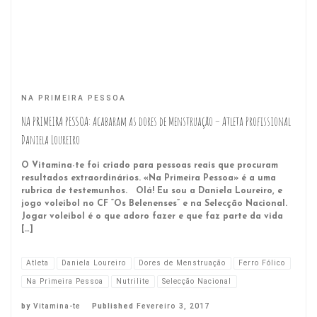
NA PRIMEIRA PESSOA
NA PRIMEIRA PESSOA: Acabaram as dores de Menstruação – Atleta Profissional
Daniela Loureiro
O Vitamina-te foi criado para pessoas reais que procuram
resultados extraordinários. «Na Primeira Pessoa» é a uma
rubrica de testemunhos. Olá! Eu sou a Daniela Loureiro, e
jogo voleibol no CF “Os Belenenses” e na Selecção Nacional.
Jogar voleibol é o que adoro fazer e que faz parte da vida
[…]
Atleta
Daniela Loureiro
Dores de Menstruação
Ferro Fólico
Na Primeira Pessoa
Nutrilite
Selecção Nacional
by
Vitamina-te
Published
Fevereiro 3, 2017