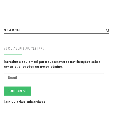
SEARCH
SUBSCEVE AO BLOG VIA EMAIL
Introduz o teu email para subscreveres notificações sobre
novas publicações na nossa página.
Email
SUBSCREVE
Join 99 other subscribers