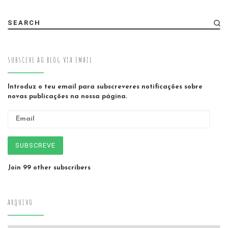
SEARCH
SUBSCEVE AO BLOG VIA EMAIL
Introduz o teu email para subscreveres notificações sobre
novas publicações na nossa página.
Email
SUBSCREVE
Join 99 other subscribers
ARQUIVO