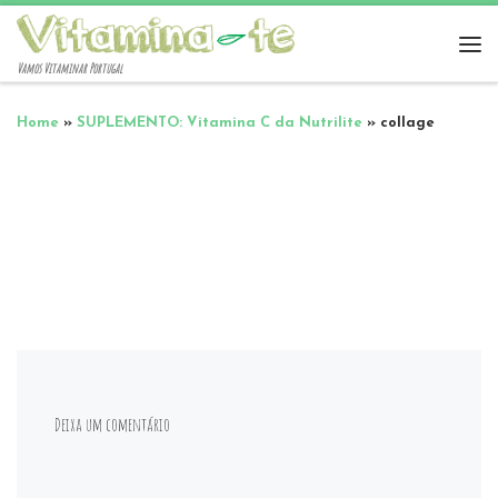
Vamos Vitaminar Portugal
Home
»
SUPLEMENTO: Vitamina C da Nutrilite
»
collage
Deixa um comentário