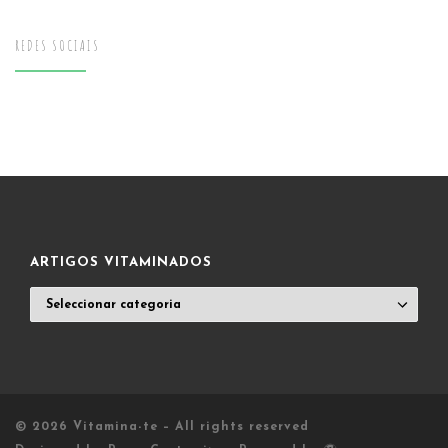
REDES SOCIAIS
ARTIGOS VITAMINADOS
ARTIGOS
VITAMINADOS
© 2026
Vitamina-te
– All rights reserved