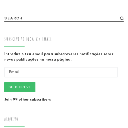
SEARCH
SUBSCEVE AO BLOG VIA EMAIL
Introduz o teu email para subscreveres notificações sobre
novas publicações na nossa página.
Email
SUBSCREVE
Join 99 other subscribers
ARQUIVO