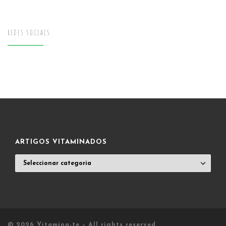
REDES SOCIAIS
ARTIGOS VITAMINADOS
ARTIGOS
VITAMINADOS
© 2026
Vitamina-te
– All rights reserved