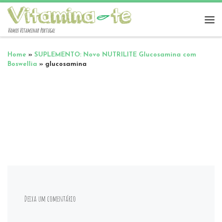
Vamos Vitaminar Portugal
Home
»
SUPLEMENTO: Novo NUTRILITE Glucosamina com
Boswellia
»
glucosamina
Deixa um comentário