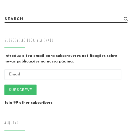
SEARCH
SUBSCEVE AO BLOG VIA EMAIL
Introduz o teu email para subscreveres notificações sobre
novas publicações na nossa página.
Email
SUBSCREVE
Join 99 other subscribers
ARQUIVO