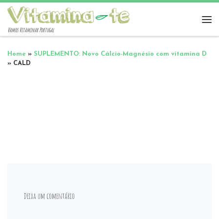
Vamos Vitaminar Portugal
Home
»
SUPLEMENTO: Novo Cálcio-Magnésio com vitamina D
»
CALD
Deixa um comentário