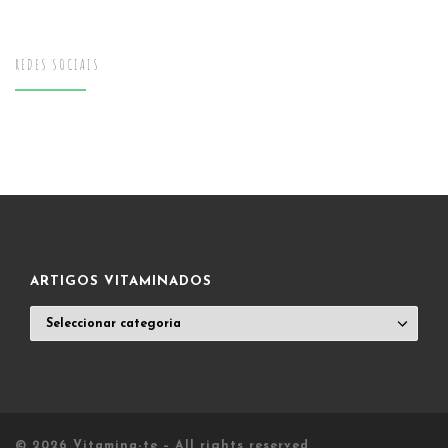
REDES SOCIAIS
ARTIGOS VITAMINADOS
ARTIGOS
VITAMINADOS
© 2026
Vitamina-te
– All rights reserved