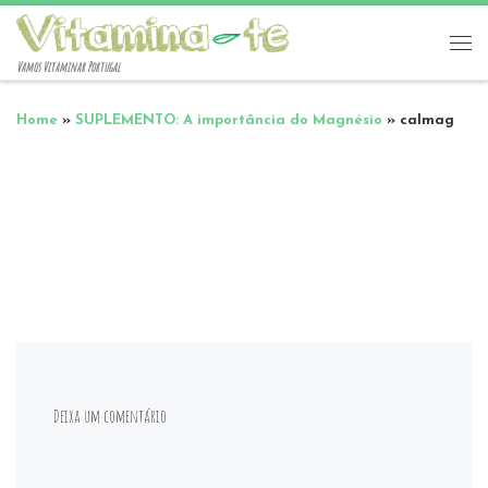
Vamos Vitaminar Portugal
Home
»
SUPLEMENTO: A importância do Magnésio
»
calmag
Deixa um comentário