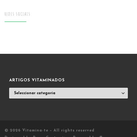
REDES SOCIAIS
ARTIGOS VITAMINADOS
ARTIGOS
VITAMINADOS
© 2026
Vitamina-te
– All rights reserved