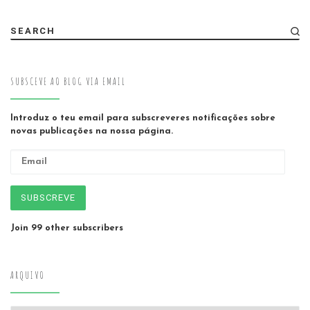
SEARCH
SUBSCEVE AO BLOG VIA EMAIL
Introduz o teu email para subscreveres notificações sobre
novas publicações na nossa página.
Email
SUBSCREVE
Join 99 other subscribers
ARQUIVO