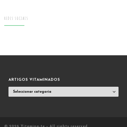
REDES SOCIAIS
ARTIGOS VITAMINADOS
ARTIGOS
VITAMINADOS
© 2026
Vitamina-te
– All rights reserved