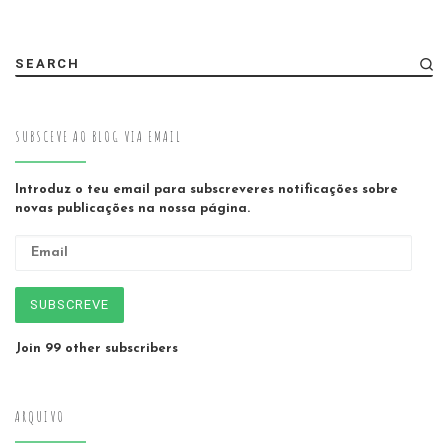
SEARCH
SUBSCEVE AO BLOG VIA EMAIL
Introduz o teu email para subscreveres notificações sobre
novas publicações na nossa página.
Email
SUBSCREVE
Join 99 other subscribers
ARQUIVO