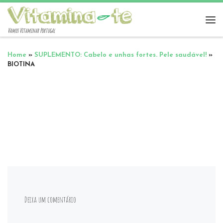
Vamos Vitaminar Portugal
Home
»
SUPLEMENTO: Cabelo e unhas fortes. Pele saudável!
»
BIOTINA
Deixa um comentário