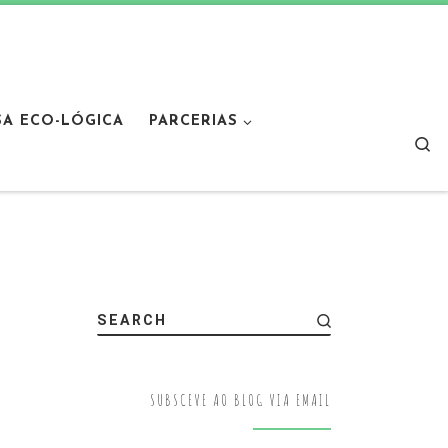
SA ECO-LÓGICA
PARCERIAS
Sear
SEARCH
SUBSCEVE AO BLOG VIA EMAIL