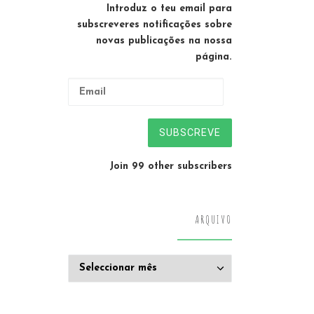
Introduz o teu email para
subscreveres notificações sobre
novas publicações na nossa
página.
Email
SUBSCREVE
Join 99 other subscribers
ARQUIVO
Arquivo