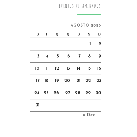
EVENTOS VITAMINADOS
AGOSTO 2026
S
T
Q
Q
S
S
D
1
2
3
4
5
6
7
8
9
10
11
12
13
14
15
16
17
18
19
20
21
22
23
24
25
26
27
28
29
30
31
« Dez