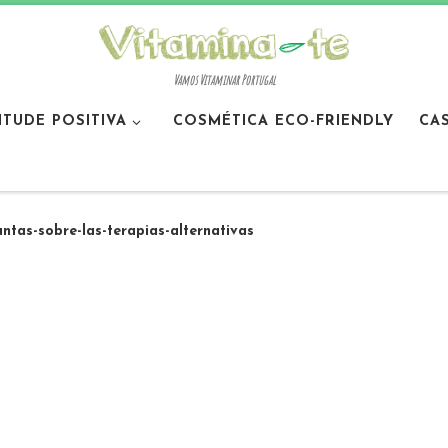
Vamos Vitaminar Portugal
ITUDE POSITIVA
COSMÉTICA ECO-FRIENDLY
CA
ntas-sobre-las-terapias-alternativas