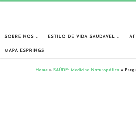
SOBRE NÓS
ESTILO DE VIDA SAUDÁVEL
AT
MAPA ESPRINGS
Home
»
SAÚDE: Medicina Naturopática
»
Pregu