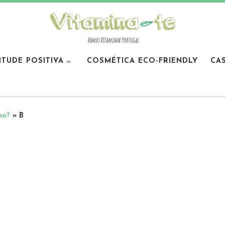
Vamos Vitaminar Portugal
ITUDE POSITIVA
COSMÉTICA ECO-FRIENDLY
CA
no?
»
B