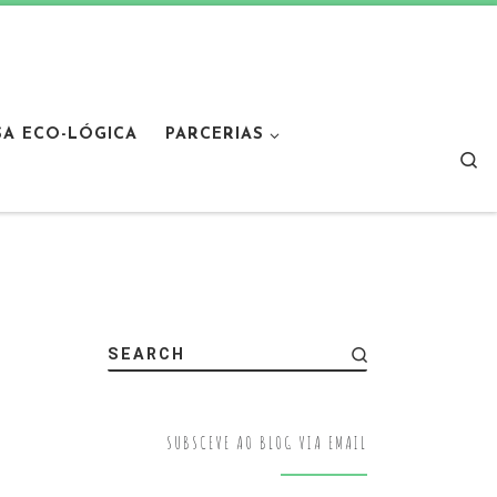
SA ECO-LÓGICA
PARCERIAS
Sear
SEARCH
SUBSCEVE AO BLOG VIA EMAIL