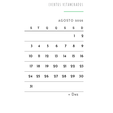
EVENTOS VITAMINADOS
AGOSTO 2026
S
T
Q
Q
S
S
D
1
2
3
4
5
6
7
8
9
10
11
12
13
14
15
16
17
18
19
20
21
22
23
24
25
26
27
28
29
30
31
« Dez