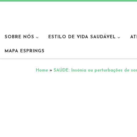
SOBRE NÓS
ESTILO DE VIDA SAUDÁVEL
AT
MAPA ESPRINGS
Home
»
SAÚDE: Insónia ou perturbações de so