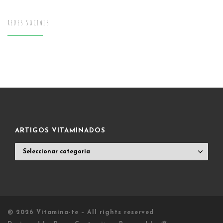
REDES SOCIAIS
ARTIGOS VITAMINADOS
ARTIGOS
VITAMINADOS
© 2026
Vitamina-te
– All rights reserved