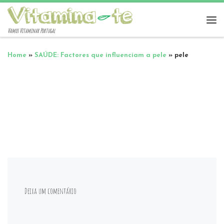
Vamos Vitaminar Portugal
Home
»
SAÚDE: Factores que influenciam a pele
»
pele
Deixa um comentário