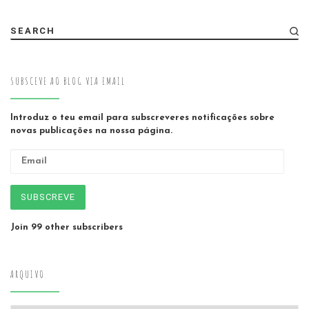
SEARCH
SUBSCEVE AO BLOG VIA EMAIL
Introduz o teu email para subscreveres notificações sobre
novas publicações na nossa página.
Email
SUBSCREVE
Join 99 other subscribers
ARQUIVO