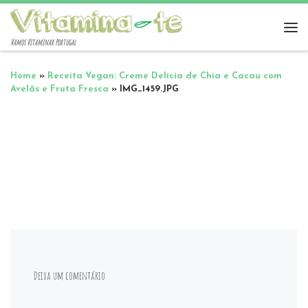
Vamos Vitaminar Portugal
Home
»
Receita Vegan: Creme Delícia de Chia e Cacau com
Avelãs e Fruta Fresca
»
IMG_1459.JPG
Deixa um comentário