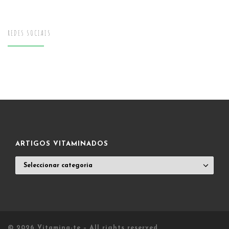
REDES SOCIAIS
ARTIGOS VITAMINADOS
ARTIGOS
VITAMINADOS
© 2026
Vitamina-te
– All rights reserved