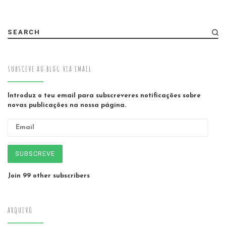
SEARCH
SUBSCEVE AO BLOG VIA EMAIL
Introduz o teu email para subscreveres notificações sobre
novas publicações na nossa página.
Email
SUBSCREVE
Join 99 other subscribers
ARQUIVO