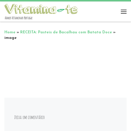
Vamos Vitaminar Portugal
Home
»
RECEITA: Pasteis de Bacalhau com Batata Doce
»
image
Deixa um comentário