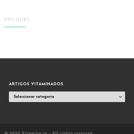
REDES SOCIAIS
ARTIGOS VITAMINADOS
ARTIGOS
VITAMINADOS
© 2026
Vitamina-te
– All rights reserved