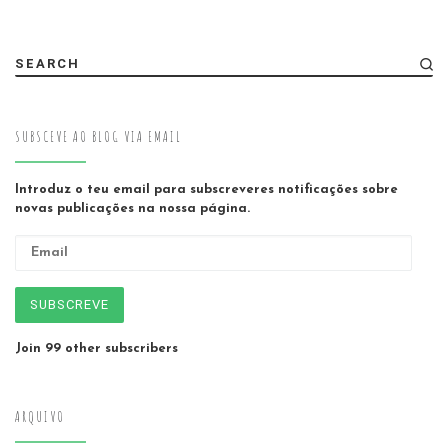
SEARCH
SUBSCEVE AO BLOG VIA EMAIL
Introduz o teu email para subscreveres notificações sobre
novas publicações na nossa página.
Email
SUBSCREVE
Join 99 other subscribers
ARQUIVO