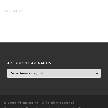
REDES SOCIAIS
ARTIGOS VITAMINADOS
ARTIGOS
VITAMINADOS
© 2026
Vitamina-te
– All rights reserved