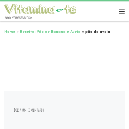
Vamos Vitaminar Portugal
Home
»
Receita: Pão de Banana e Aveia
»
pão de aveia
Deixa um comentário