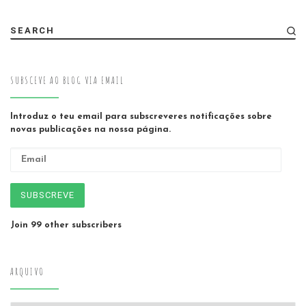
SEARCH
SUBSCEVE AO BLOG VIA EMAIL
Introduz o teu email para subscreveres notificações sobre
novas publicações na nossa página.
Email
SUBSCREVE
Join 99 other subscribers
ARQUIVO