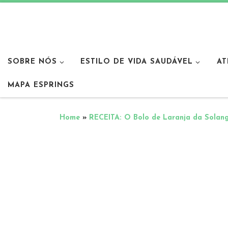
SOBRE NÓS
ESTILO DE VIDA SAUDÁVEL
AT
MAPA ESPRINGS
Home
»
RECEITA: O Bolo de Laranja da Solan