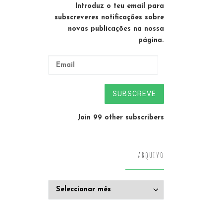
Introduz o teu email para
subscreveres notificações sobre
novas publicações na nossa
página.
Email
SUBSCREVE
Join 99 other subscribers
ARQUIVO
Arquivo