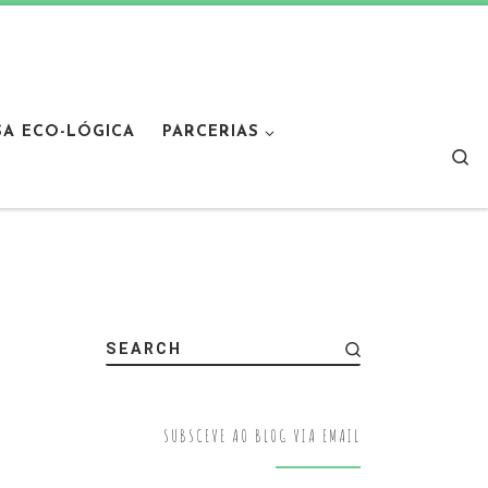
SA ECO-LÓGICA
PARCERIAS
Sear
SEARCH
SUBSCEVE AO BLOG VIA EMAIL