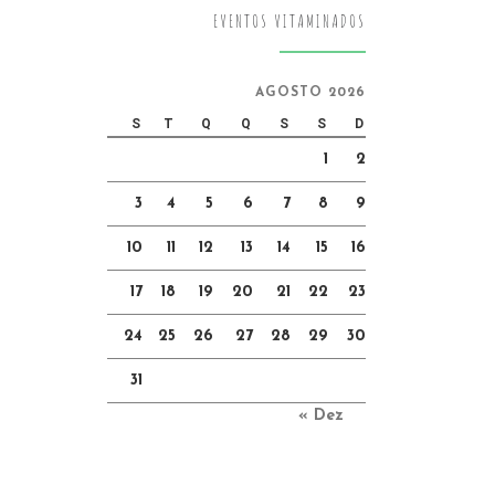
EVENTOS VITAMINADOS
AGOSTO 2026
S
T
Q
Q
S
S
D
1
2
3
4
5
6
7
8
9
10
11
12
13
14
15
16
17
18
19
20
21
22
23
24
25
26
27
28
29
30
31
« Dez