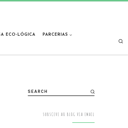
SA ECO-LÓGICA
PARCERIAS
Sear
SEARCH
SUBSCEVE AO BLOG VIA EMAIL