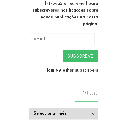
Introduz o teu email para
subscreveres notificações sobre
novas publicações na nossa
página.
Email
SUBSCREVE
Join 99 other subscribers
ARQUIVO
Arquivo