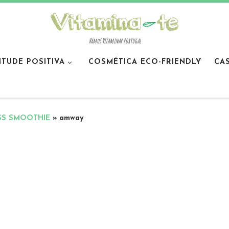
Vamos Vitaminar Portugal
ITUDE POSITIVA
COSMÉTICA ECO-FRIENDLY
CA
ISS SMOOTHIE
»
amway