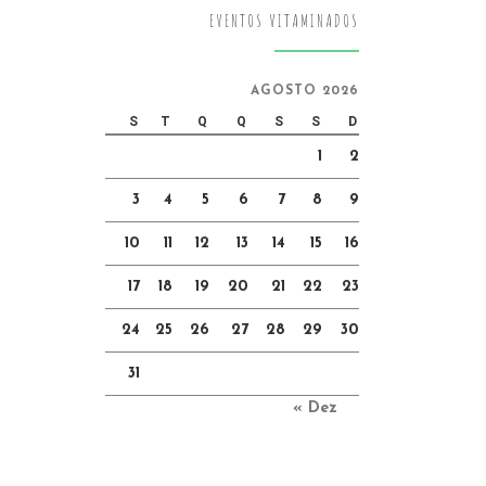
EVENTOS VITAMINADOS
AGOSTO 2026
S
T
Q
Q
S
S
D
1
2
3
4
5
6
7
8
9
10
11
12
13
14
15
16
17
18
19
20
21
22
23
24
25
26
27
28
29
30
31
« Dez