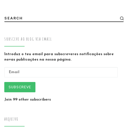
SEARCH
SUBSCEVE AO BLOG VIA EMAIL
Introduz o teu email para subscreveres notificações sobre
novas publicações na nossa página.
Email
SUBSCREVE
Join 99 other subscribers
ARQUIVO