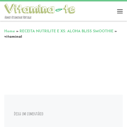
Vamos Vitaminar Portugal
Home
»
RECEITA NUTRILITE E XS: ALOHA BLISS SMOOTHIE
»
vitamina1
Deixa um comentário