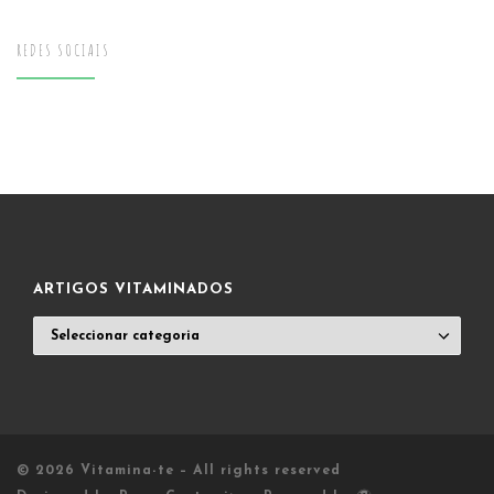
REDES SOCIAIS
ARTIGOS VITAMINADOS
ARTIGOS
VITAMINADOS
© 2026
Vitamina-te
– All rights reserved