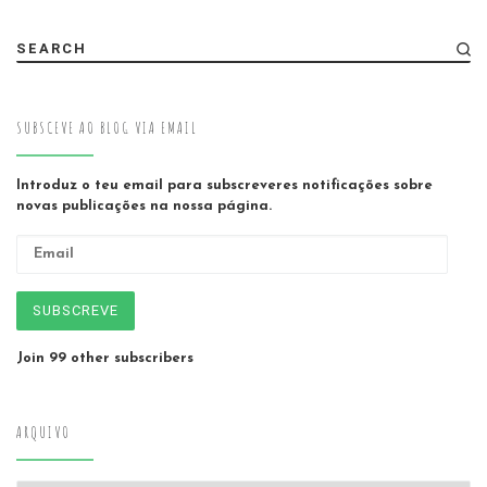
SEARCH
SUBSCEVE AO BLOG VIA EMAIL
Introduz o teu email para subscreveres notificações sobre
novas publicações na nossa página.
Email
SUBSCREVE
Join 99 other subscribers
ARQUIVO