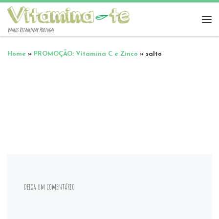
Vamos Vitaminar Portugal
Home
»
PROMOÇÃO: Vitamina C e Zinco
»
salto
Deixa um comentário