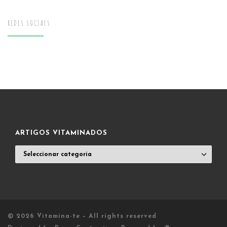
REDES SOCIAIS
ARTIGOS VITAMINADOS
ARTIGOS
VITAMINADOS
© 2026
Vitamina-te
– All rights reserved