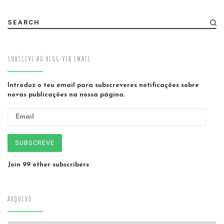
SEARCH
SUBSCEVE AO BLOG VIA EMAIL
Introduz o teu email para subscreveres notificações sobre
novas publicações na nossa página.
Email
SUBSCREVE
Join 99 other subscribers
ARQUIVO