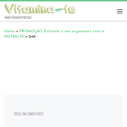
Vamos Vitaminar Portugal
Home
»
PROMOÇÃO: Estimule o seu organismo com a
NUTRILITE
»
240
Deixa um comentário