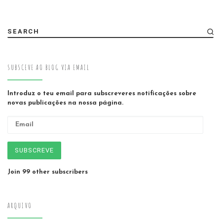
SEARCH
SUBSCEVE AO BLOG VIA EMAIL
Introduz o teu email para subscreveres notificações sobre
novas publicações na nossa página.
Email
SUBSCREVE
Join 99 other subscribers
ARQUIVO