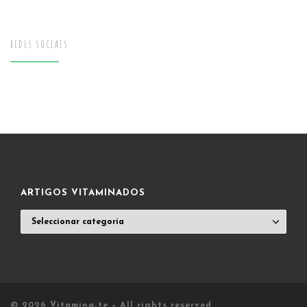
REDES SOCIAIS
ARTIGOS VITAMINADOS
ARTIGOS
VITAMINADOS
© 2026
Vitamina-te
– All rights reserved