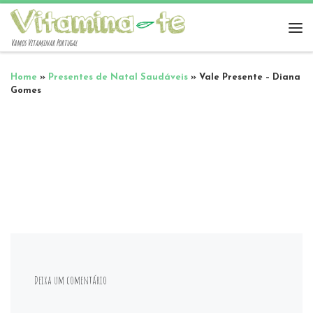
Vamos Vitaminar Portugal
Home
»
Presentes de Natal Saudáveis
»
Vale Presente – Diana
Gomes
Deixa um comentário