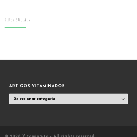
REDES SOCIAIS
ARTIGOS VITAMINADOS
ARTIGOS
VITAMINADOS
© 2026
Vitamina-te
– All rights reserved