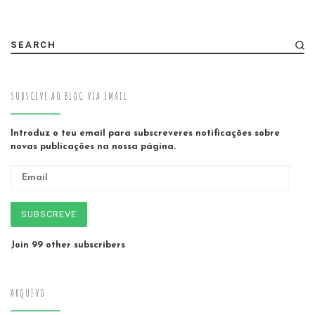
SEARCH
SUBSCEVE AO BLOG VIA EMAIL
Introduz o teu email para subscreveres notificações sobre
novas publicações na nossa página.
Email
SUBSCREVE
Join 99 other subscribers
ARQUIVO