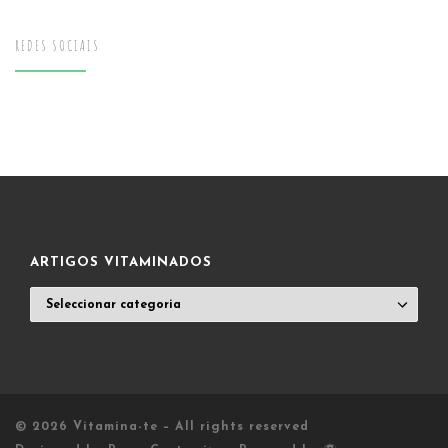
REDES SOCIAIS
ARTIGOS VITAMINADOS
ARTIGOS
VITAMINADOS
© 2026
Vitamina-te
– All rights reserved