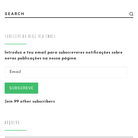
SEARCH
SUBSCEVE AO BLOG VIA EMAIL
Introduz o teu email para subscreveres notificações sobre
novas publicações na nossa página.
Email
SUBSCREVE
Join 99 other subscribers
ARQUIVO