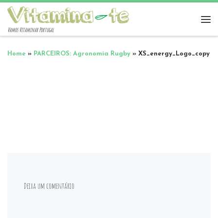
Vamos Vitaminar Portugal
Home
»
PARCEIROS: Agronomia Rugby
»
XS_energy_Logo_copy
Deixa um comentário