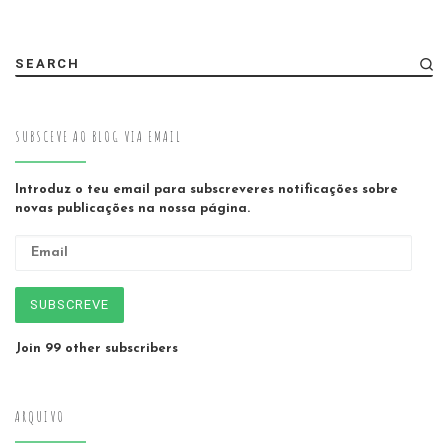
SEARCH
SUBSCEVE AO BLOG VIA EMAIL
Introduz o teu email para subscreveres notificações sobre
novas publicações na nossa página.
Email
SUBSCREVE
Join 99 other subscribers
ARQUIVO