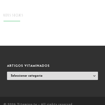
REDES SOCIAIS
ARTIGOS VITAMINADOS
ARTIGOS
VITAMINADOS
© 2026
Vitamina-te
– All rights reserved