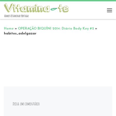
Vamos Vitaminar Portugal
Home
»
OPERAÇÃO BIQUÍNI 2014: Diário Body Key #2
»
habitos_adelgazar
Deixa um comentário