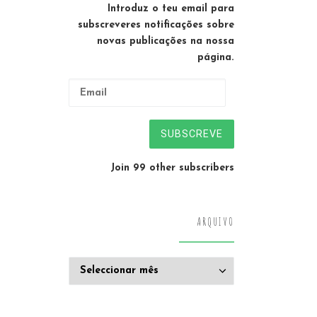
Introduz o teu email para
subscreveres notificações sobre
novas publicações na nossa
página.
Email
SUBSCREVE
Join 99 other subscribers
ARQUIVO
Arquivo