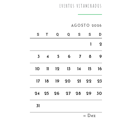
EVENTOS VITAMINADOS
AGOSTO 2026
S
T
Q
Q
S
S
D
1
2
3
4
5
6
7
8
9
10
11
12
13
14
15
16
17
18
19
20
21
22
23
24
25
26
27
28
29
30
31
« Dez