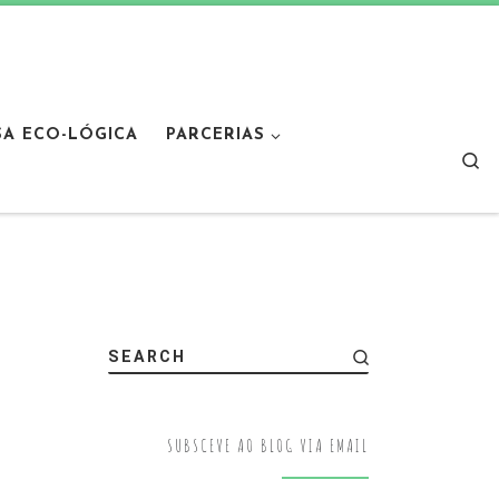
SA ECO-LÓGICA
PARCERIAS
Sear
SEARCH
SUBSCEVE AO BLOG VIA EMAIL