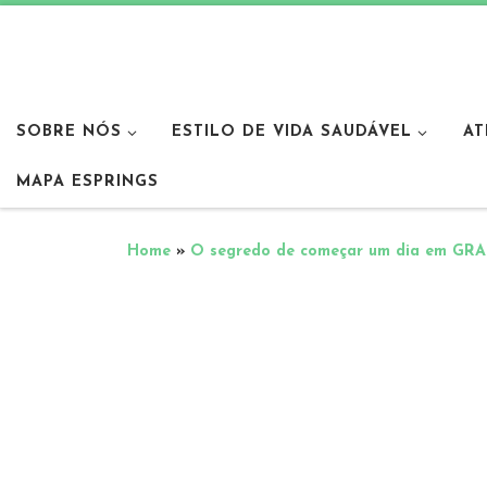
SOBRE NÓS
ESTILO DE VIDA SAUDÁVEL
AT
MAPA ESPRINGS
Home
»
O segredo de começar um dia em GR