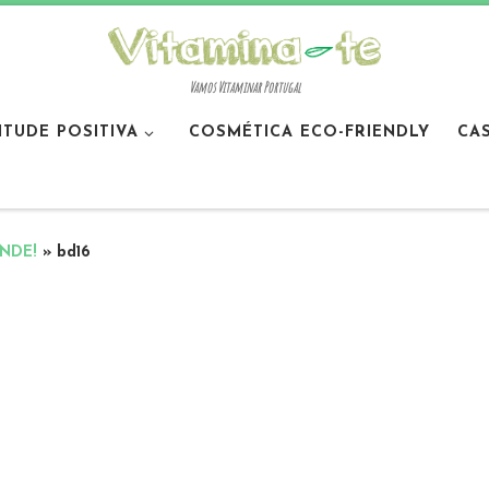
Vamos Vitaminar Portugal
ITUDE POSITIVA
COSMÉTICA ECO-FRIENDLY
CA
ANDE!
»
bd16