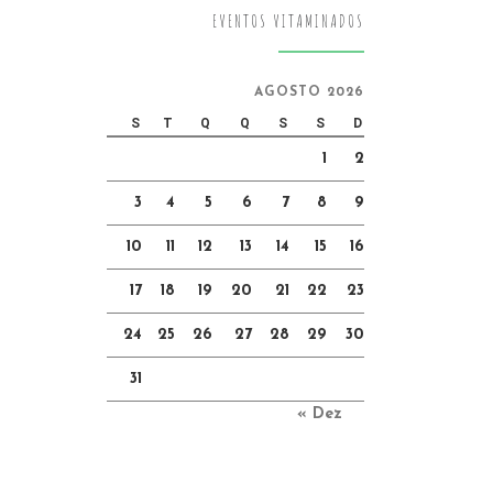
EVENTOS VITAMINADOS
AGOSTO 2026
S
T
Q
Q
S
S
D
1
2
3
4
5
6
7
8
9
10
11
12
13
14
15
16
17
18
19
20
21
22
23
24
25
26
27
28
29
30
31
« Dez