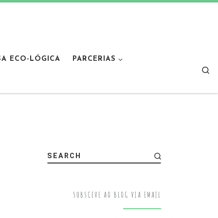
SA ECO-LÓGICA
PARCERIAS
Sear
SEARCH
SUBSCEVE AO BLOG VIA EMAIL