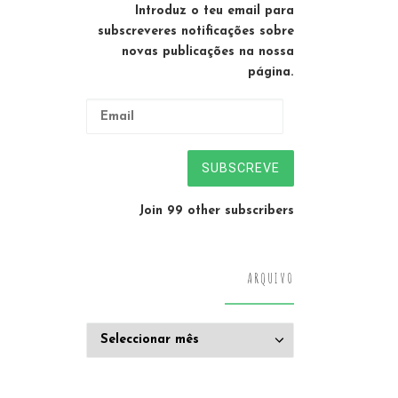
Introduz o teu email para
subscreveres notificações sobre
novas publicações na nossa
página.
Email
SUBSCREVE
Join 99 other subscribers
ARQUIVO
Arquivo