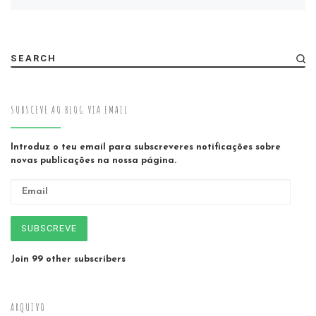
SEARCH
SUBSCEVE AO BLOG VIA EMAIL
Introduz o teu email para subscreveres notificações sobre
novas publicações na nossa página.
Email
SUBSCREVE
Join 99 other subscribers
ARQUIVO