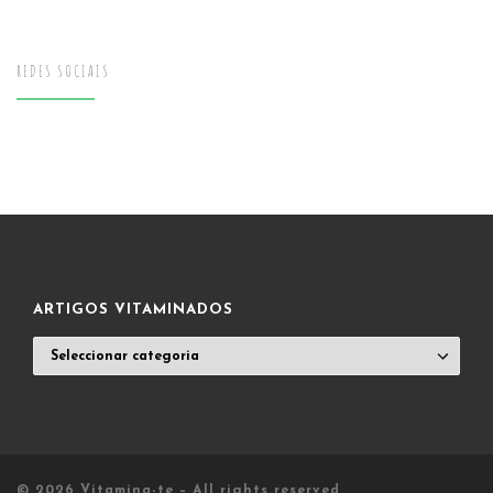
REDES SOCIAIS
ARTIGOS VITAMINADOS
ARTIGOS
VITAMINADOS
© 2026
Vitamina-te
– All rights reserved