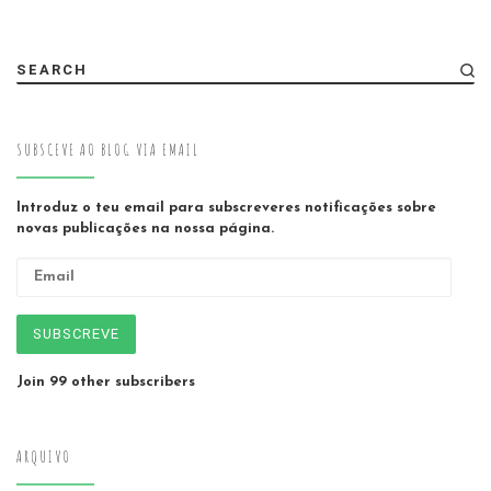
SEARCH
SUBSCEVE AO BLOG VIA EMAIL
Introduz o teu email para subscreveres notificações sobre
novas publicações na nossa página.
Email
SUBSCREVE
Join 99 other subscribers
ARQUIVO