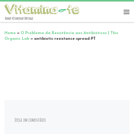
Vamos Vitaminar Portugal
Home
»
O Problema da Resistência aos Antibióticos | This
Organic Lab
»
antibiotic-resistance-spread-PT
Deixa um comentário