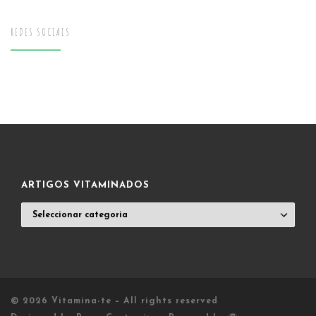
REDES SOCIAIS
ARTIGOS VITAMINADOS
ARTIGOS
VITAMINADOS
© 2026
Vitamina-te
– All rights reserved