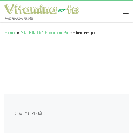
Vamos Vitaminar Portugal
Home
»
NUTRILITE™ Fibra em Pó
»
fibra em po
Deixa um comentário