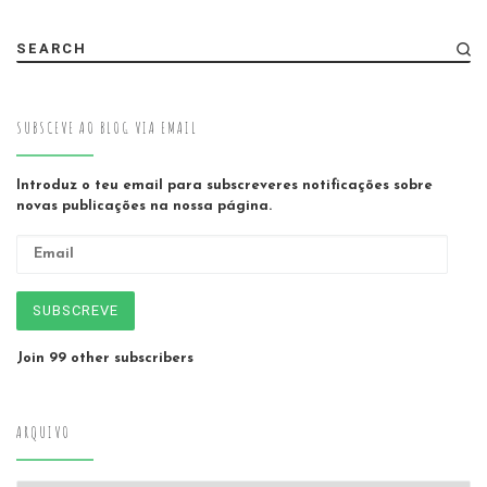
SEARCH
SUBSCEVE AO BLOG VIA EMAIL
Introduz o teu email para subscreveres notificações sobre
novas publicações na nossa página.
Email
SUBSCREVE
Join 99 other subscribers
ARQUIVO