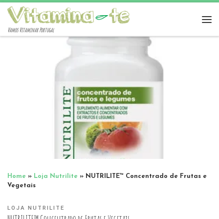
Vamos Vitaminar Portugal
Home
»
Loja Nutrilite
»
NUTRILITE™ Concentrado de Frutas e
Vegetais
LOJA NUTRILITE