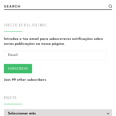
SEARCH
SUBSCEVE AO BLOG VIA EMAIL
Introduz o teu email para subscreveres notificações sobre
novas publicações na nossa página.
Email
SUBSCREVE
Join 99 other subscribers
ARQUIVO
Arquivo