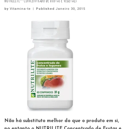
NUTRILITE™ Concentrado de Frutas e Vegetais
by
Vitamina-te
|
Published
Janeiro 30, 2015
Não há substituto melhor do que o produto em si,
no entanto o NUTRILITE Concentrado de Frutas e