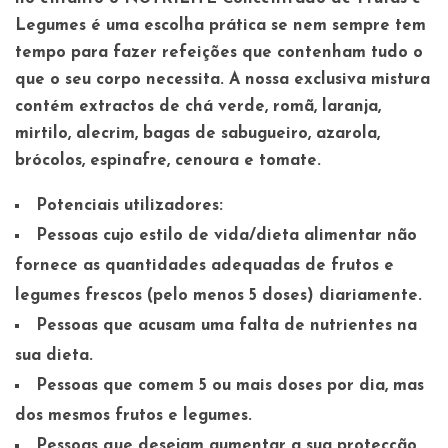
Legumes é uma escolha prática se nem sempre tem
tempo para fazer refeições que contenham tudo o
que o seu corpo necessita. A nossa exclusiva mistura
contém extractos de chá verde, romã, laranja,
mirtilo, alecrim, bagas de sabugueiro, azarola,
brócolos, espinafre, cenoura e tomate.
Potenciais utilizadores:
Pessoas cujo estilo de vida/dieta alimentar não
fornece as quantidades adequadas de frutos e
legumes frescos (pelo menos 5 doses) diariamente.
Pessoas que acusam uma falta de nutrientes na
sua dieta.
Pessoas que comem 5 ou mais doses por dia, mas
dos mesmos frutos e legumes.
Pessoas que desejam aumentar a sua protecção