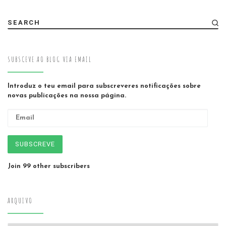
SEARCH
SUBSCEVE AO BLOG VIA EMAIL
Introduz o teu email para subscreveres notificações sobre
novas publicações na nossa página.
Email
SUBSCREVE
Join 99 other subscribers
ARQUIVO