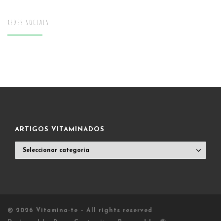
REDES SOCIAIS
ARTIGOS VITAMINADOS
ARTIGOS
VITAMINADOS
© 2026
Vitamina-te
– All rights reserved