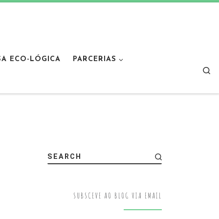
SA ECO-LÓGICA
PARCERIAS
Sear
SEARCH
SUBSCEVE AO BLOG VIA EMAIL