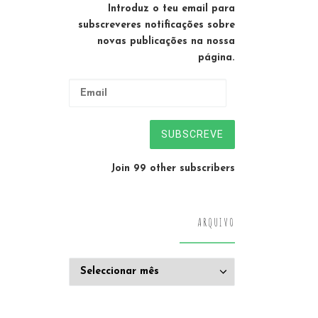
Introduz o teu email para
subscreveres notificações sobre
novas publicações na nossa
página.
Email
SUBSCREVE
Join 99 other subscribers
ARQUIVO
Arquivo