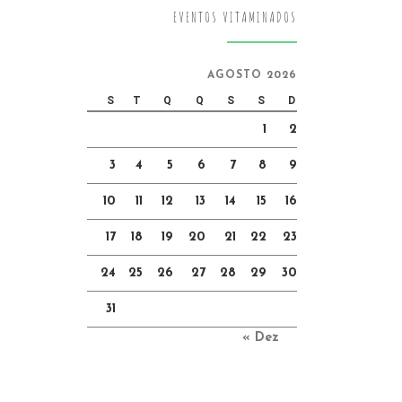
EVENTOS VITAMINADOS
AGOSTO 2026
S
T
Q
Q
S
S
D
1
2
3
4
5
6
7
8
9
10
11
12
13
14
15
16
17
18
19
20
21
22
23
24
25
26
27
28
29
30
31
« Dez