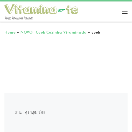
Vamos Vitaminar Portugal
Home
»
NOVO: iCook Cozinha Vitaminada
»
cook
Deixa um comentário