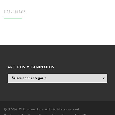
REDES SOCIAIS
ARTIGOS VITAMINADOS
ARTIGOS
VITAMINADOS
© 2026
Vitamina-te
– All rights reserved