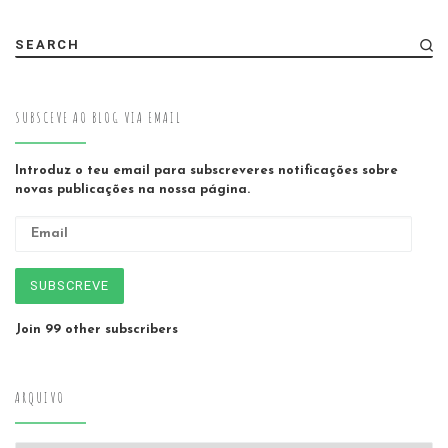
SEARCH
SUBSCEVE AO BLOG VIA EMAIL
Introduz o teu email para subscreveres notificações sobre
novas publicações na nossa página.
Email
SUBSCREVE
Join 99 other subscribers
ARQUIVO