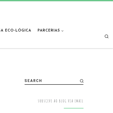
SA ECO-LÓGICA
PARCERIAS
Sear
SEARCH
SUBSCEVE AO BLOG VIA EMAIL