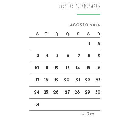
EVENTOS VITAMINADOS
AGOSTO 2026
S
T
Q
Q
S
S
D
1
2
3
4
5
6
7
8
9
10
11
12
13
14
15
16
17
18
19
20
21
22
23
24
25
26
27
28
29
30
31
« Dez