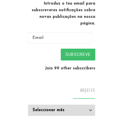
Introduz o teu email para
subscreveres notificações sobre
novas publicações na nossa
página.
Email
SUBSCREVE
Join 99 other subscribers
ARQUIVO
Arquivo