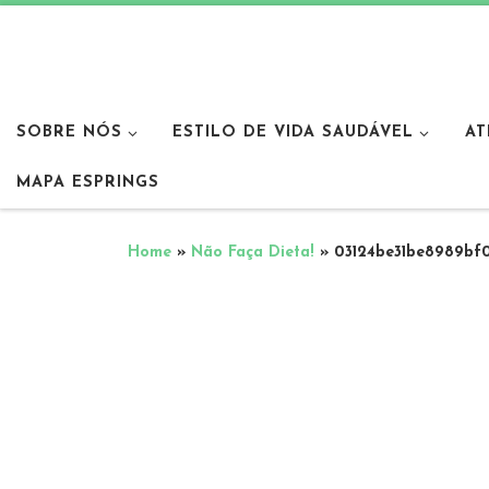
SOBRE NÓS
ESTILO DE VIDA SAUDÁVEL
AT
MAPA ESPRINGS
Home
»
Não Faça Dieta!
»
03124be31be8989bf