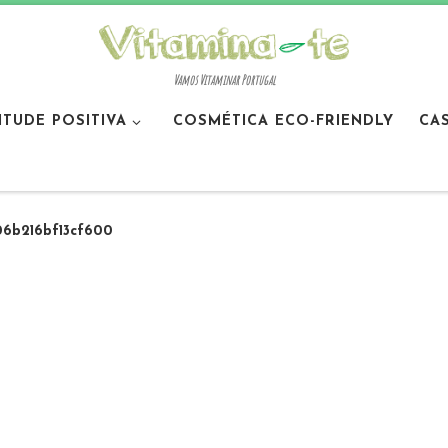
Vamos Vitaminar Portugal
ITUDE POSITIVA
COSMÉTICA ECO-FRIENDLY
CA
06b216bf13cf600