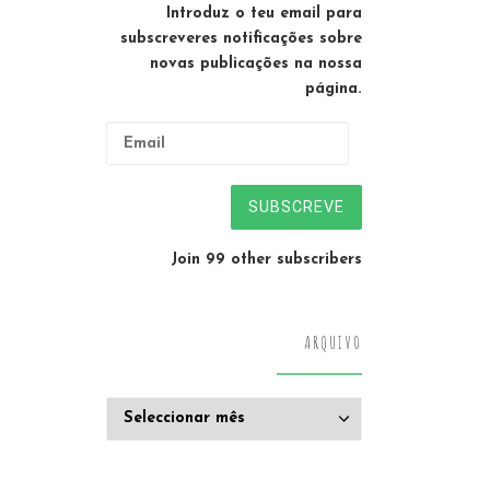
Introduz o teu email para
subscreveres notificações sobre
novas publicações na nossa
página.
Email
SUBSCREVE
Join 99 other subscribers
ARQUIVO
Arquivo