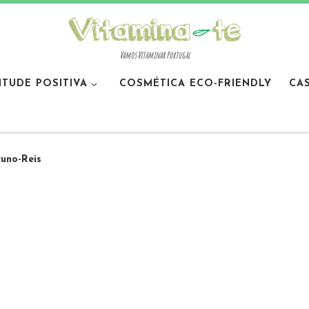
Vamos Vitaminar Portugal
ITUDE POSITIVA
COSMÉTICA ECO-FRIENDLY
CA
runo-Reis