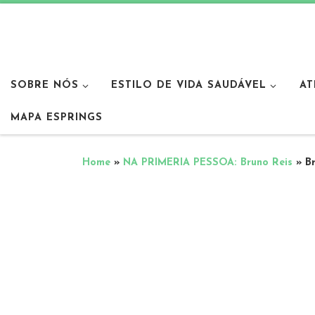
SOBRE NÓS
ESTILO DE VIDA SAUDÁVEL
AT
MAPA ESPRINGS
Home
»
NA PRIMERIA PESSOA: Bruno Reis
»
B