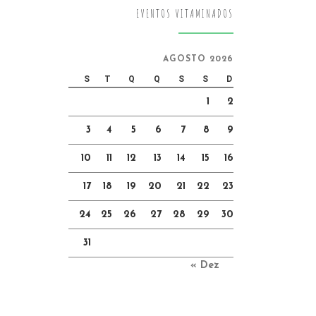
EVENTOS VITAMINADOS
AGOSTO 2026
S
T
Q
Q
S
S
D
1
2
3
4
5
6
7
8
9
10
11
12
13
14
15
16
17
18
19
20
21
22
23
24
25
26
27
28
29
30
31
« Dez