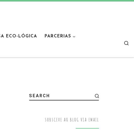
SA ECO-LÓGICA
PARCERIAS
Sear
SEARCH
SUBSCEVE AO BLOG VIA EMAIL